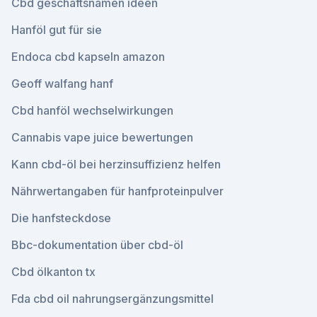
Cbd geschäftsnamen ideen
Hanföl gut für sie
Endoca cbd kapseln amazon
Geoff walfang hanf
Cbd hanföl wechselwirkungen
Cannabis vape juice bewertungen
Kann cbd-öl bei herzinsuffizienz helfen
Nährwertangaben für hanfproteinpulver
Die hanfsteckdose
Bbc-dokumentation über cbd-öl
Cbd ölkanton tx
Fda cbd oil nahrungsergänzungsmittel