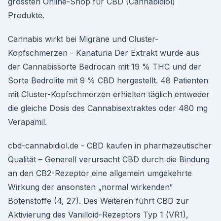
grössten Online-Shop für CBD (Cannabidiol)
Produkte.
Cannabis wirkt bei Migräne und Cluster-
Kopfschmerzen - Kanaturia Der Extrakt wurde aus
der Cannabissorte Bedrocan mit 19 % THC und der
Sorte Bedrolite mit 9 % CBD hergestellt. 48 Patienten
mit Cluster-Kopfschmerzen erhielten täglich entweder
die gleiche Dosis des Cannabisextraktes oder 480 mg
Verapamil.
cbd-cannabidiol.de - CBD kaufen in pharmazeutischer
Qualität – Generell verursacht CBD durch die Bindung
an den CB2-Rezeptor eine allgemein umgekehrte
Wirkung der ansonsten „normal wirkenden“
Botenstoffe (4, 27). Des Weiteren führt CBD zur
Aktivierung des Vanilloid-Rezeptors Typ 1 (VR1),