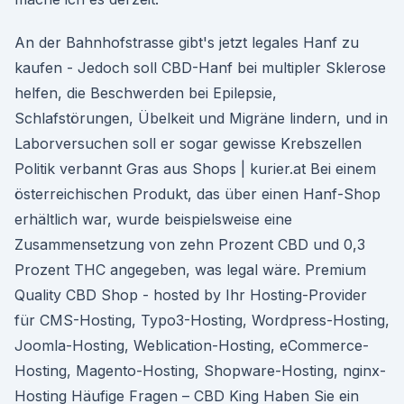
An der Bahnhofstrasse gibt's jetzt legales Hanf zu
kaufen - Jedoch soll CBD-Hanf bei multipler Sklerose
helfen, die Beschwerden bei Epilepsie,
Schlafstörungen, Übelkeit und Migräne lindern, und in
Laborversuchen soll er sogar gewisse Krebszellen
Politik verbannt Gras aus Shops | kurier.at Bei einem
österreichischen Produkt, das über einen Hanf-Shop
erhältlich war, wurde beispielsweise eine
Zusammensetzung von zehn Prozent CBD und 0,3
Prozent THC angegeben, was legal wäre. Premium
Quality CBD Shop - hosted by Ihr Hosting-Provider
für CMS-Hosting, Typo3-Hosting, Wordpress-Hosting,
Joomla-Hosting, Weblication-Hosting, eCommerce-
Hosting, Magento-Hosting, Shopware-Hosting, nginx-
Hosting Häufige Fragen – CBD King Haben Sie ein