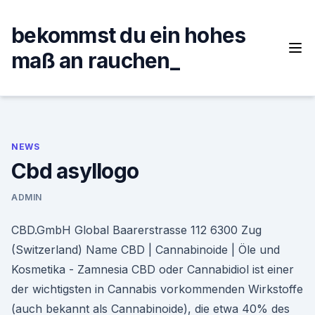
Skip
to
bekommst du ein hohes
content
maß an rauchen_
NEWS
Cbd asyllogo
ADMIN
CBD.GmbH Global Baarerstrasse 112 6300 Zug
(Switzerland) Name CBD | Cannabinoide | Öle und
Kosmetika - Zamnesia CBD oder Cannabidiol ist einer
der wichtigsten in Cannabis vorkommenden Wirkstoffe
(auch bekannt als Cannabinoide), die etwa 40% des