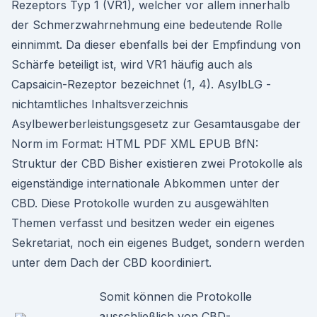
Rezeptors Typ 1 (VR1), welcher vor allem innerhalb
der Schmerzwahrnehmung eine bedeutende Rolle
einnimmt. Da dieser ebenfalls bei der Empfindung von
Schärfe beteiligt ist, wird VR1 häufig auch als
Capsaicin-Rezeptor bezeichnet (1, 4). AsylbLG -
nichtamtliches Inhaltsverzeichnis
Asylbewerberleistungsgesetz zur Gesamtausgabe der
Norm im Format: HTML PDF XML EPUB BfN:
Struktur der CBD Bisher existieren zwei Protokolle als
eigenständige internationale Abkommen unter der
CBD. Diese Protokolle wurden zu ausgewählten
Themen verfasst und besitzen weder ein eigenes
Sekretariat, noch ein eigenes Budget, sondern werden
unter dem Dach der CBD koordiniert.
Somit können die Protokolle
ausschließlich von CBD-